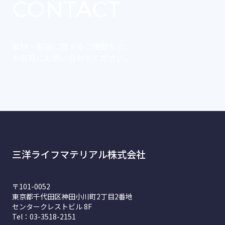
CONTACT
素材・製品に関するご相談など、
お気軽にお問い合わせください。
三洋ライフマテリアル株式会社
〒101-0052
東京都千代田区神田小川町2丁目2番地
センタークレストビル 8F
Tel：03-3518-2151