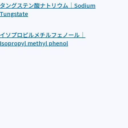
タングステン酸ナトリウム｜Sodium
Tungstate
イソプロピルメチルフェノール｜
Isopropyl methyl phenol