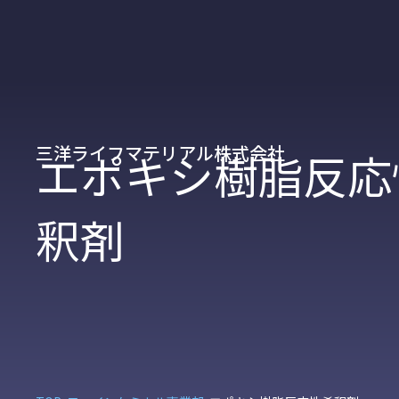
三洋ライフマテリアル株式会社
エポキシ樹脂反応
釈剤