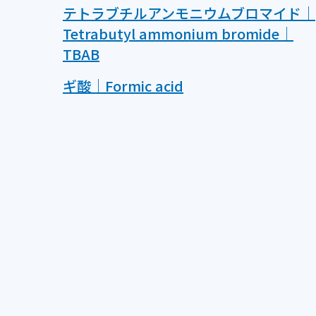
テトラブチルアンモニウムブロマイド｜
Tetrabutyl ammonium bromide｜
TBAB
ギ酸｜Formic acid