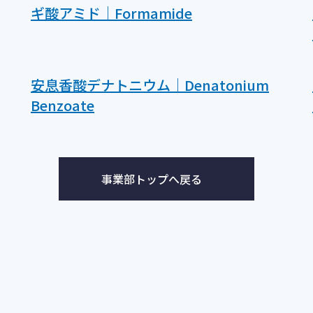
ギ酸アミド｜Formamide
安息香酸デナトニウム｜Denatonium
Benzoate
事業部トップへ戻る