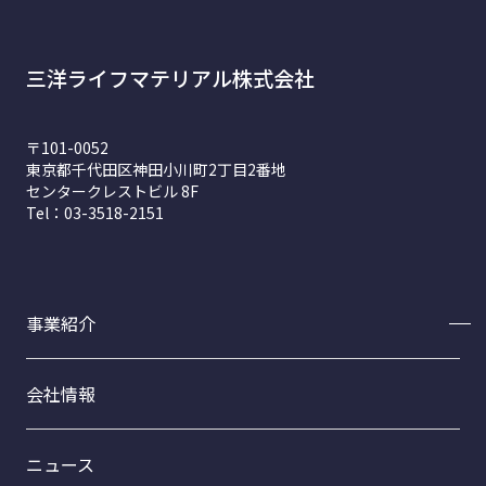
三洋ライフマテリアル株式会社
〒101-0052
東京都千代田区神田小川町2丁目2番地
センタークレストビル 8F
Tel：03-3518-2151
事業紹介
事業紹介トップ
会社情報
フードサイエンス事業部
ファインケミカル事業部
ニュース
トライテックスCB-20