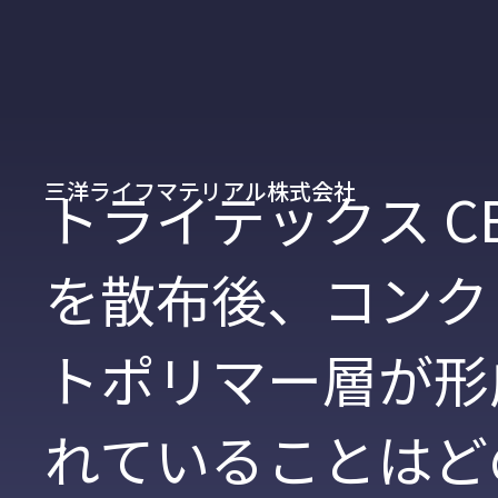
三洋ライフマテリアル株式会社
トライテックス CB
を散布後、コンク
トポリマー層が形
れていることはど