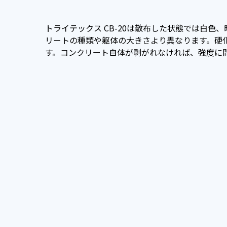
トライテックス CB-20は散布した状態では白
リートの種類や躯体の大きさより異なります。硬
す。コンクリート自体が剥がれなければ、強度に