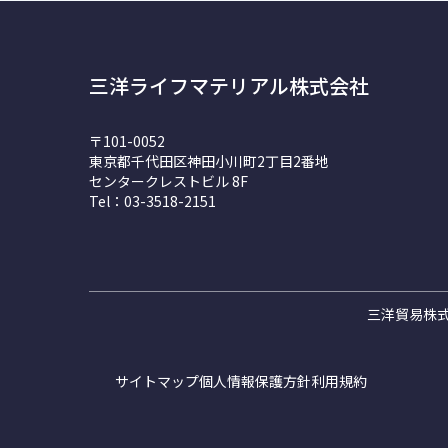
三洋ライフマテリアル株式会社
〒101-0052
東京都千代田区神田小川町2丁目2番地
センタークレストビル 8F
Tel：03-3518-2151
三洋貿易株
サイトマップ
個人情報保護方針
利用規約