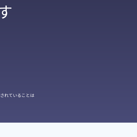
す
成されていることは