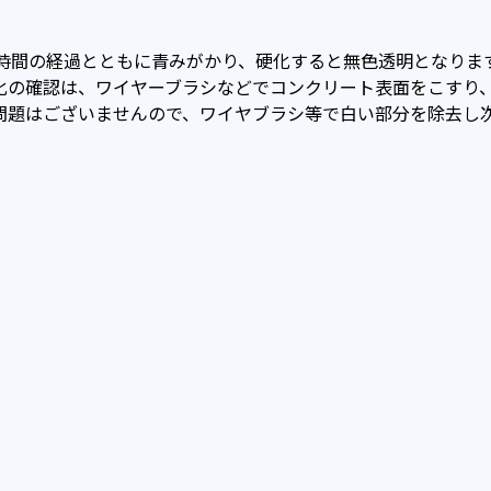
色、時間の経過とともに青みがかり、硬化すると無色透明となり
化の確認は、ワイヤーブラシなどでコンクリート表面をこすり
問題はございませんので、ワイヤブラシ等で白い部分を除去し