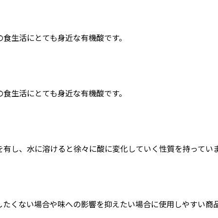
の食生活にとても身近な有機酸です。
の食生活にとても身近な有機酸です。
を有し、水に溶けると徐々に酸に変化していく性質を持ってい
したくない場合や味への影響を抑えたい場合に使用しやすい商