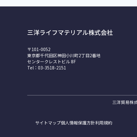
三洋ライフマテリアル株式会社
〒101-0052
東京都千代田区神田小川町2丁目2番地
センタークレストビル 8F
Tel：03-3518-2151
三洋貿易株
サイトマップ
個人情報保護方針
利用規約