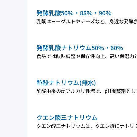
発酵乳酸50%・88%・90%
乳酸はヨーグルトやチーズなど、身近な発酵
発酵乳酸ナトリウム50%・60%
食品では酸味調整や保存性向上、高い保湿力
酢酸ナトリウム(無水)
酢酸由来の弱アルカリ性塩で、pH調整剤とし
クエン酸三ナトリウム
クエン酸三ナトリウムは、クエン酸にナトリ