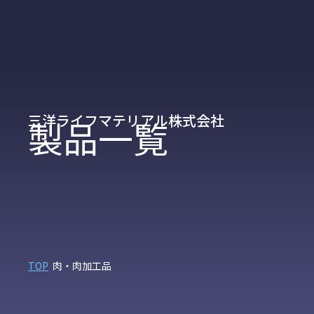
三洋ライフマテリアル株式会社
製品一覧
TOP
肉・肉加工品