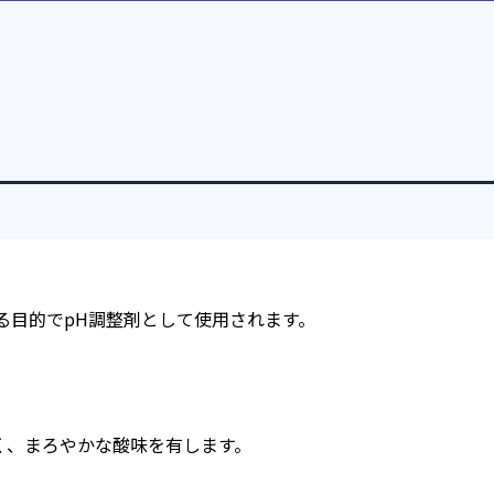
える目的でpH調整剤として使用されます。
く、まろやかな酸味を有します。